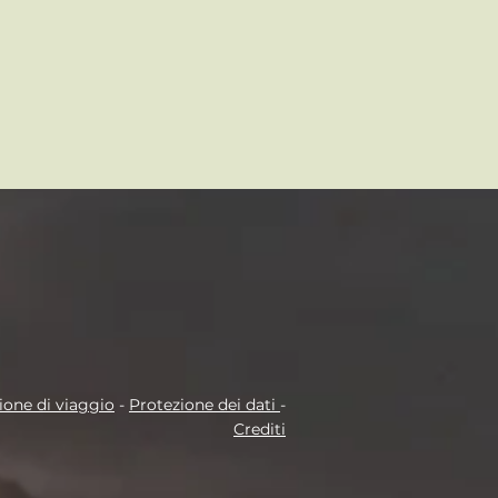
ione di viaggio
-
Protezione dei dati
-
Crediti