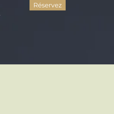
Réservez
r