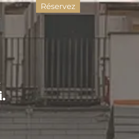
Réservez
r
.