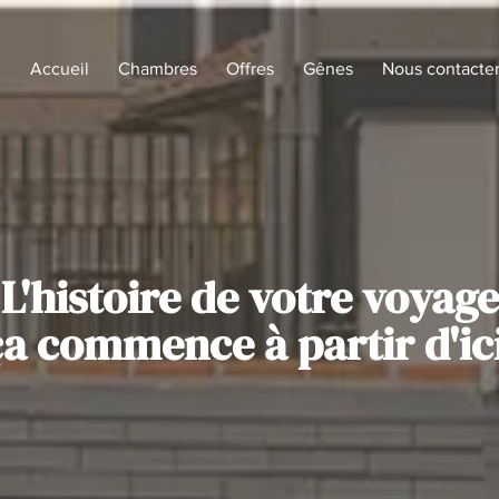
Accueil
Chambres
Offres
Gênes
Nous contacte
L'histoire de votre voyage
ça commence à partir d'ici