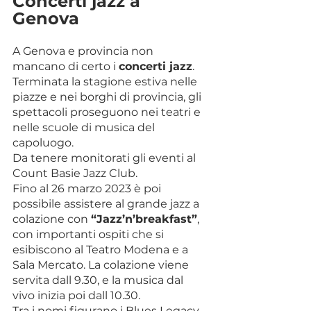
Concerti jazz a 
Genova
A Genova e provincia non 
mancano di certo i 
concerti jazz
. 
Terminata la stagione estiva nelle 
piazze e nei borghi di provincia, gli 
spettacoli proseguono nei teatri e 
nelle scuole di musica del 
capoluogo.
Da tenere monitorati gli eventi al 
Count Basie Jazz Club.
Fino al 26 marzo 2023 è poi 
possibile assistere al grande jazz a 
colazione con 
“Jazz’n’breakfast”
, 
con importanti ospiti che si 
esibiscono al Teatro Modena e a 
Sala Mercato. La colazione viene 
servita dall 9.30, e la musica dal 
vivo inizia poi dall 10.30.
Tra i nomi figurano i Blues Legacy, 