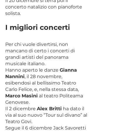
Il 20 dicembre si terrà poi il 
concerto natalizio con pianoforte 
solista.
I migliori concerti
Per chi vuole divertirsi, non 
mancano di certo i concerti di 
grandi artisti del panorama 
musicale italiano.
Hanno aperto le danze 
Gianna 
Nannini
, il 28 novembre, 
esibendosi al bellissimo Teatro 
Carlo Felice, e, nella stessa data, 
Marco Masini
 al teatro Politeama 
Genovese.
Il 2 dicembre 
Alex Britti
 ha dato il 
via al suo nuovo “Tour sul divano” al 
Teatro Govi.
Segue il 6 dicembre Jack Savoretti 