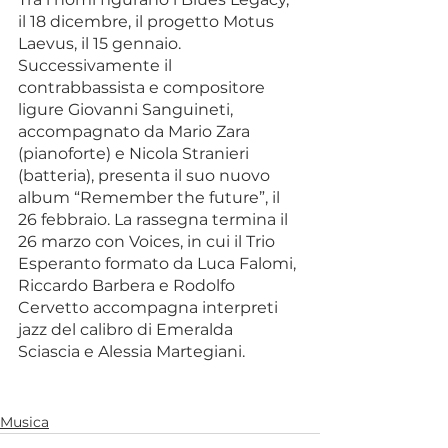
il 18 dicembre, il progetto Motus 
Laevus, il 15 gennaio. 
Successivamente il 
contrabbassista e compositore 
ligure Giovanni Sanguineti, 
accompagnato da Mario Zara 
(pianoforte) e Nicola Stranieri 
(batteria), presenta il suo nuovo 
album “Remember the future”, il 
26 febbraio. La rassegna termina il 
26 marzo con Voices, in cui il Trio 
Esperanto formato da Luca Falomi, 
Riccardo Barbera e Rodolfo 
Cervetto accompagna interpreti 
jazz del calibro di Emeralda 
Sciascia e Alessia Martegiani.
Musica