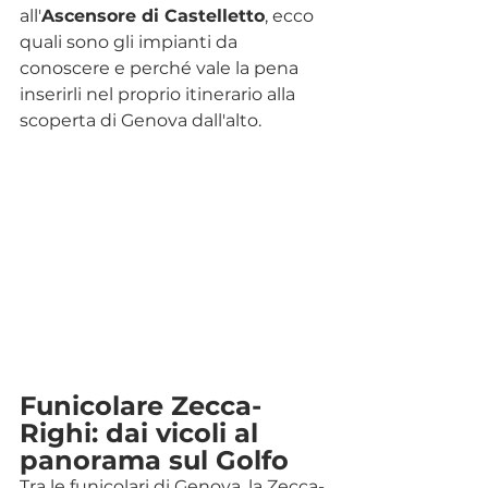
all'
Ascensore di Castelletto
, ecco 
quali sono gli impianti da 
conoscere e perché vale la pena 
inserirli nel proprio itinerario alla 
scoperta di Genova dall'alto.
Funicolare Zecca-
Righi: dai vicoli al 
panorama sul Golfo
Tra le funicolari di Genova, la Zecca-