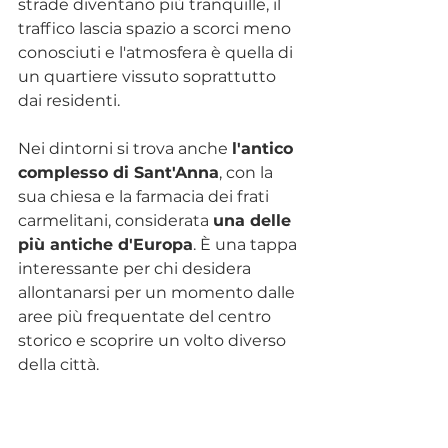
strade diventano più tranquille, il 
traffico lascia spazio a scorci meno 
conosciuti e l'atmosfera è quella di 
un quartiere vissuto soprattutto 
dai residenti.
Nei dintorni si trova anche 
l'antico 
complesso di Sant'Anna
, con la 
sua chiesa e la farmacia dei frati 
carmelitani, considerata 
una delle 
più antiche d'Europa
. È una tappa 
interessante per chi desidera 
allontanarsi per un momento dalle 
aree più frequentate del centro 
storico e scoprire un volto diverso 
della città.