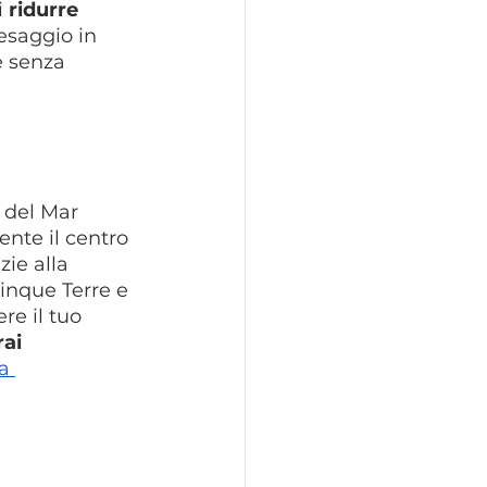
 
ridurre 
aesaggio in 
e senza 
 del Mar 
ente il centro 
zie alla 
inque Terre e 
re il tuo 
ai 
a 