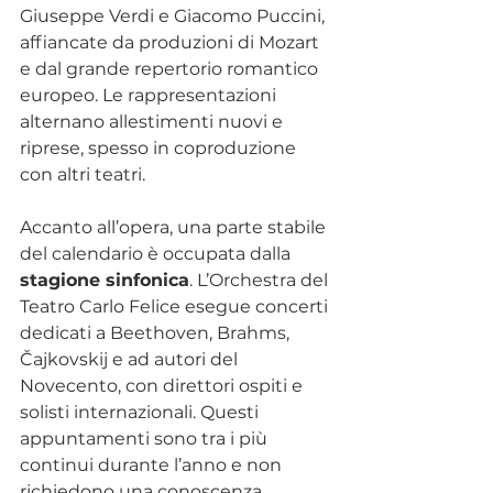
Giuseppe Verdi e Giacomo Puccini, 
affiancate da produzioni di Mozart 
e dal grande repertorio romantico 
europeo. Le rappresentazioni 
alternano allestimenti nuovi e 
riprese, spesso in coproduzione 
con altri teatri.
Accanto all’opera, una parte stabile 
del calendario è occupata dalla 
stagione sinfonica
. L’Orchestra del 
Teatro Carlo Felice esegue concerti 
dedicati a Beethoven, Brahms, 
Čajkovskij e ad autori del 
Novecento, con direttori ospiti e 
solisti internazionali. Questi 
appuntamenti sono tra i più 
continui durante l’anno e non 
richiedono una conoscenza 