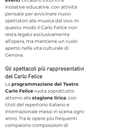
eventi 
cittadini, incontri e 
iniziative educative, con attività 
pensate per avvicinare nuovi 
spettatori alla musica dal vivo. In 
questo modo il Carlo Felice non 
resta legato esclusivamente 
all’opera, ma mantiene un ruolo 
aperto nella vita culturale di 
Genova.
Gli spettacoli più rappresentativi 
del Carlo Felice
La 
programmazione del Teatro 
Carlo Felice
 ruota soprattutto 
attorno alla 
stagione lirica
, con 
titoli del repertorio italiano e 
internazionale messi in scena ogni 
anno. Tra le opere più frequenti 
compaiono composizioni di 