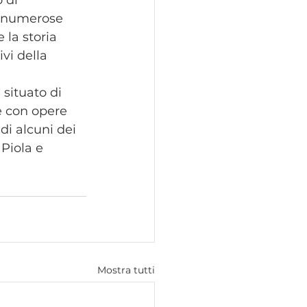
ta numerose 
 la storia 
vi della 
, situato di 
e con opere 
di alcuni dei 
Piola e 
Mostra tutti