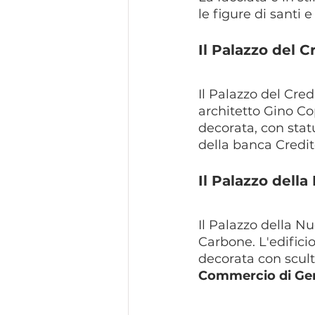
le figure di santi e
Il Palazzo del C
Il Palazzo del Cred
architetto Gino Cop
decorata, con statu
della banca Credito
Il Palazzo dell
Il Palazzo della Nu
Carbone. L'edificio
decorata con scultu
Commercio di Ge