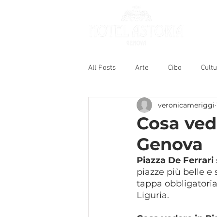
All Posts
Arte
Cibo
Cult
veronicameriggi
Cosa vede
Genova
Piazza De Ferrari
piazze più belle e 
tappa obbligatoria 
Liguria.