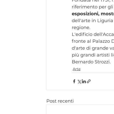
riferimento per gli
esposizioni, mostr
dell'arte in Liguri
regione.
L'edificio dell'Ac
fronte al Palazzo 
d'arte di grande v
più grandi artisti
Bernardo Strozzi.
Arte
Post recenti