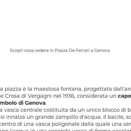
Scopri cosa vedere in Piazza De Ferrari a Genova
la piazza è la maestosa fontana, progettata dall'ar
 Crosa di Vergagni nel 1936, considerata un 
capo
imbolo di Genova
. 
vasca centrale costituita da un unico blocco di br
si innalza un grande zampillo d'acqua. Il bacile, so
l centro di una vasca poligonale dalla quale una ser