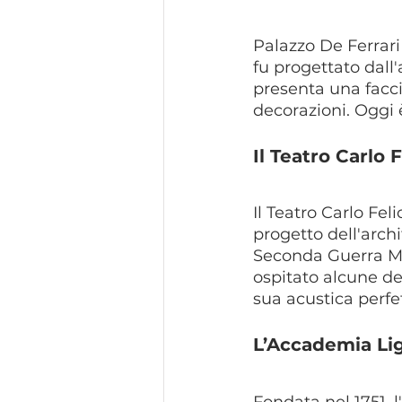
Palazzo De Ferrari 
fu progettato dall'a
presenta una facc
decorazioni. Oggi 
Il Teatro Carlo 
Il Teatro Carlo Feli
progetto dell'arch
Seconda Guerra Mon
ospitato alcune de
sua acustica perfe
L’Accademia Lig
Fondata nel 1751, l'