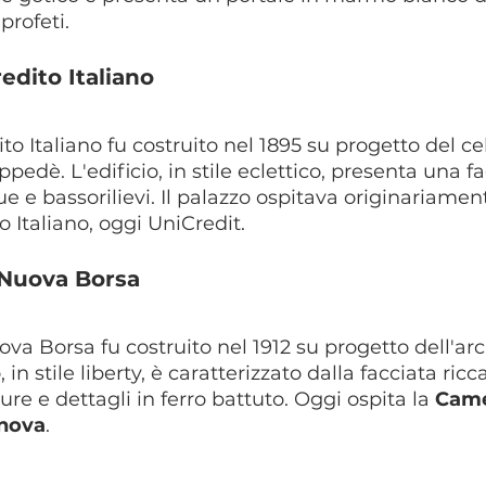
 profeti.
redito Italiano
ito Italiano fu costruito nel 1895 su progetto del ce
pedè. L'edificio, in stile eclettico, presenta una f
e e bassorilievi. Il palazzo ospitava originariamen
 Italiano, oggi UniCredit.
a Nuova Borsa
ova Borsa fu costruito nel 1912 su progetto dell'arc
, in stile liberty, è caratterizzato dalla facciata ri
re e dettagli in ferro battuto. Oggi ospita la 
Came
nova
.