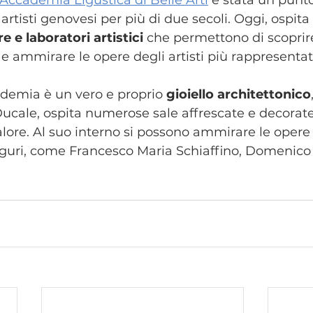
 artisti genovesi per più di due secoli. Oggi, ospi
e e laboratori artistici
 che permettono di scoprire
a e ammirare le opere degli artisti più rappresentati
cademia è un vero e proprio 
gioiello architettonico
Ducale, ospita numerose sale affrescate e decorat
alore. Al suo interno si possono ammirare le opere 
 liguri, come Francesco Maria Schiaffino, Domenico 