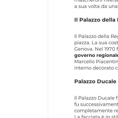
mascheroni riversa
a sua volta da una
Il Palazzo della
Il Palazzo della Re
piazza. La sua cost
Genova. Nel 1970 f
governo regional
Marcello Piacentin
interno decorato c
Palazzo Ducale
Il Palazzo Ducale 
fu successivamente
completamente re
La facciata è in s