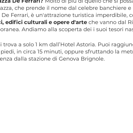
azza De Ferrari?
 Molto di più di quello che si poss
azza, che prende il nome dal celebre banchiere e
e Ferrari, è un'attrazione turistica imperdibile, c
 edifici culturali e opere d'arte
 che vanno dal R
ranea. Andiamo alla scoperta dei i suoi tesori nas
i trova a solo 1 km dall’Hotel Astoria. Puoi raggiun
piedi, in circa 15 minuti, oppure sfruttando la met
tenza dalla stazione di Genova Brignole.