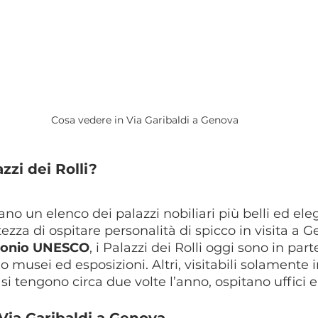
Cosa vedere in Via Garibaldi a Genova
zzi dei Rolli?
rano un elenco dei palazzi nobiliari più belli ed ele
altezza di ospitare personalità di spicco in visita a 
monio UNESCO
, i Palazzi dei Rolli oggi sono in part
 musei ed esposizioni. Altri, visitabili solamente 
 si tengono circa due volte l’anno, ospitano uffici 