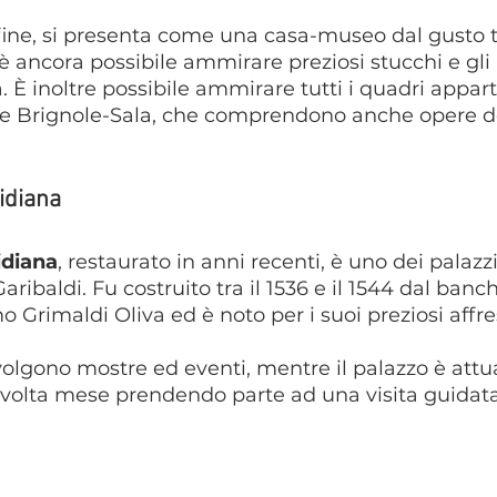
nfine, si presenta come una casa-museo dal gusto 
è ancora possibile ammirare preziosi stucchi e gli 
a. È inoltre possibile ammirare tutti i quadri appar
ie Brignole-Sala, che comprendono anche opere d
idiana
idiana
, restaurato in anni recenti, è uno dei palazzi
aribaldi. Fu costruito tra il 1536 e il 1544 dal banch
Grimaldi Oliva ed è noto per i suoi preziosi affre
svolgono mostre ed eventi, mentre il palazzo è att
a volta mese prendendo parte ad una visita guidat